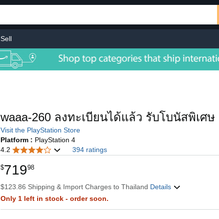
Sell
waaa-260 ลงทะเบียนได้แล้ว รับโบนัสพิเศษ
Visit the PlayStation Store
Platform :
PlayStation 4
4.2
394 ratings
719
$
98
$123.86 Shipping & Import Charges to Thailand
Details
Only 1 left in stock - order soon.