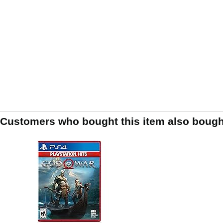
Customers who bought this item also bough