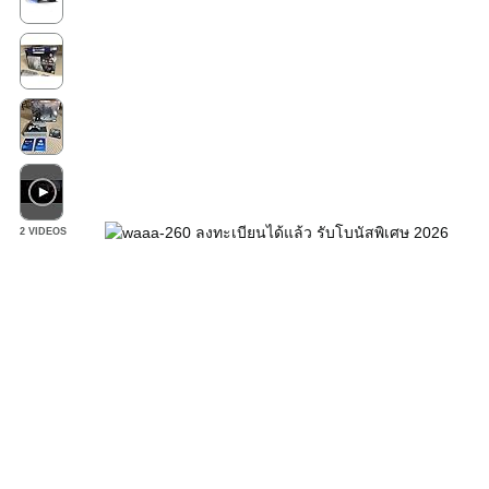
2 VIDEOS