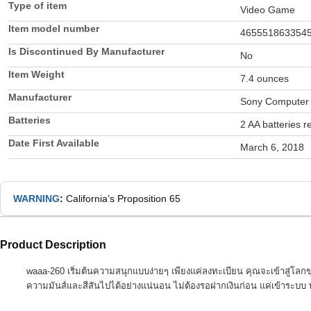
Type of item
Video Game
Item model number
465551863354
Is Discontinued By Manufacturer
No
Item Weight
7.4 ounces
Manufacturer
Sony Computer 
Batteries
2 AA batteries r
Date First Available
March 6, 2018
WARNING
:
California’s Proposition 65
Product Description
waaa-260 เริ่มต้นความสนุกแบบง่ายๆ เพียงแค่ลงทะเบียน คุณจะเข้าสู่โลกข
ความมันส์และสีสันไปได้อย่างแน่นอน ไม่ต้องรอฝากเงินก่อน แค่เข้าระบบ 