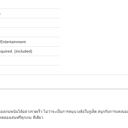
5
Entertainment
equired. (included)
องเกมพนันได้อย่างรวดเร็ว ไม่ว่าจะเป็นการหมุนวงล้อในรูเล็ต สนุกกับการแทงบอลกี
ทดลองเล่นฟรีทุกเกม ทีเดียว