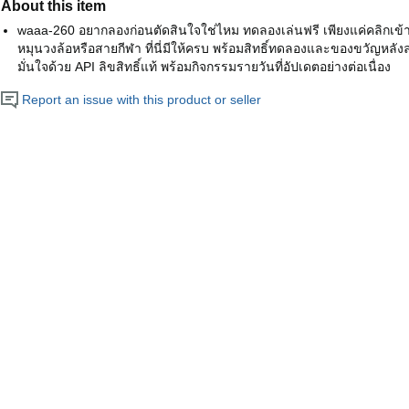
About this item
waaa-260 อยากลองก่อนตัดสินใจใช่ไหม ทดลองเล่นฟรี เพียงแค่คลิกเข
หมุนวงล้อหรือสายกีฬา ที่นี่มีให้ครบ พร้อมสิทธิ์ทดลองและของขวัญหลั
มั่นใจด้วย API ลิขสิทธิ์แท้ พร้อมกิจกรรมรายวันที่อัปเดตอย่างต่อเนื่อง
Report an issue with this product or seller