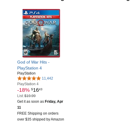
God of War Hits -
PlayStation 4
PlayStation
11,442
PlayStation 4
-18%
16
$
43
List:
$19.99
Get it as soon as
Friday, Apr
11
FREE Shipping on orders
over $35 shipped by Amazon