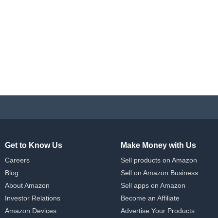
Get to Know Us
Make Money with Us
Careers
Sell products on Amazon
Blog
Sell on Amazon Business
About Amazon
Sell apps on Amazon
Investor Relations
Become an Affiliate
Amazon Devices
Advertise Your Products