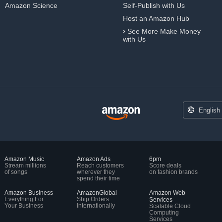
Amazon Science
Self-Publish with Us
Host an Amazon Hub
›
See More Make Money
with Us
English
Amazon Music
Amazon Ads
6pm
Stream millions
Reach customers
Score deals
of songs
wherever they
on fashion brands
spend their time
Amazon Business
AmazonGlobal
Amazon Web
Everything For
Ship Orders
Services
Your Business
Internationally
Scalable Cloud
Computing
Services