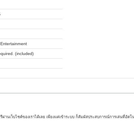
5
Entertainment
equired. (included)
่านเว็บไซต์ของเราได้เลย เพียงแค่เข้าระบบ ก็สัมผัสประสบการณ์การเล่นที่อัตโนม