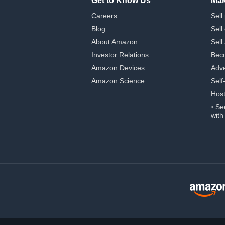
Get to Know Us
Mak
Careers
Sell
Blog
Sell
About Amazon
Sell
Investor Relations
Beco
Amazon Devices
Adve
Amazon Science
Self
Hos
›
Se
with