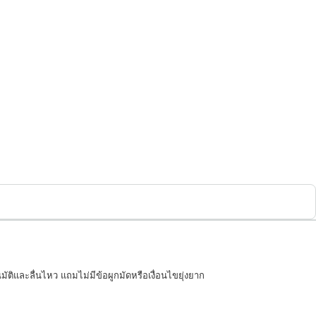
ัติและลื่นไหว แถมไม่มีข้อผูกมัดหรือเงื่อนไขยุ่งยาก