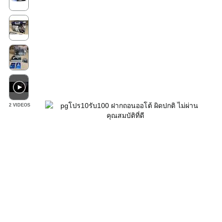
2 VIDEOS