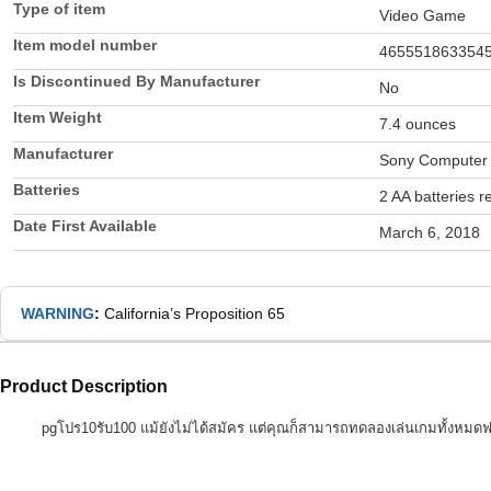
Type of item
Video Game
Item model number
465551863354
Is Discontinued By Manufacturer
No
Item Weight
7.4 ounces
Manufacturer
Sony Computer 
Batteries
2 AA batteries r
Date First Available
March 6, 2018
WARNING
:
California’s Proposition 65
Product Description
pgโปร10รับ100 แม้ยังไม่ได้สมัคร แต่คุณก็สามารถทดลองเล่นเกมทั้งหมดฟรีผ