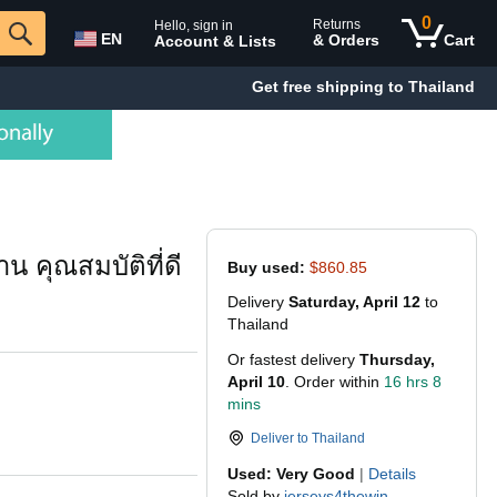
0
Returns
Hello, sign in
EN
& Orders
Cart
Account & Lists
Get free shipping to Thailand
น คุณสมบัติที่ดี
Buy used:
$860.85
Delivery
Saturday, April 12
to
Thailand
Or fastest delivery
Thursday,
April 10
. Order within
16 hrs 8
mins
Deliver to
Thailand
Used: Very Good
|
Details
Sold by
jerseys4thewin