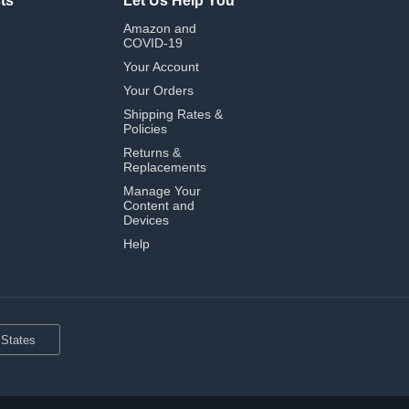
ts
Let Us Help You
Amazon and
COVID-19
Your Account
Your Orders
Shipping Rates &
Policies
Returns &
Replacements
Manage Your
Content and
Devices
Help
 States