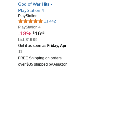
God of War Hits -
PlayStation 4
PlayStation
11,442
PlayStation 4
-18%
16
$
43
List:
$19.99
Get it as soon as
Friday, Apr
11
FREE Shipping on orders
over $35 shipped by Amazon