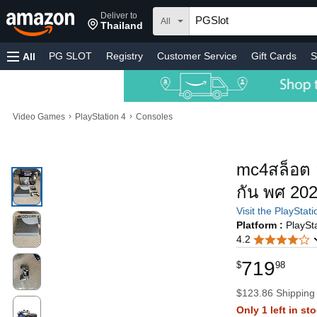
Deliver to
All
Thailand
PG SLOT
Registry
Customer Service
Gift Cards
S
All
›
›
Video Games
PlayStation 4
Consoles
mc4สล็อต 
กัน พศ 20
Visit the PlayStat
Platform :
PlaySt
4.2
719
$
98
$123.86 Shipping
Only 1 left in st