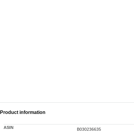
Product information
ASIN
B030236635