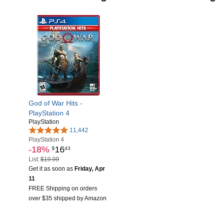
God of War Hits -
PlayStation 4
PlayStation
11,442
PlayStation 4
-18%
16
$
43
List:
$19.99
Get it as soon as
Friday, Apr
11
FREE Shipping on orders
over $35 shipped by Amazon