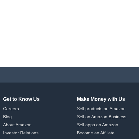
Get to Know Us
Make Money with Us
Careers
Sell products on Amazon
Blog
Sell on Amazon Business
About Amazon
Sell apps on Amazon
Investor Relations
Become an Affiliate