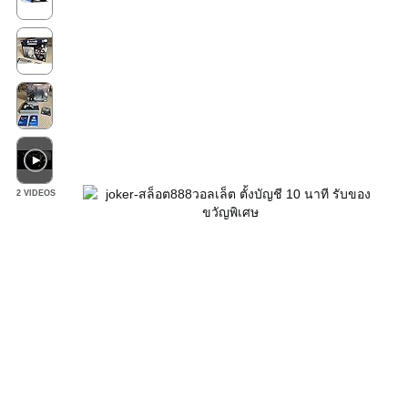
2 VIDEOS