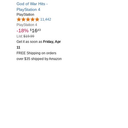
God of War Hits -
PlayStation 4
PlayStation
11,442
PlayStation 4
-18%
16
$
43
List:
$19.99
Get it as soon as
Friday, Apr
11
FREE Shipping on orders
over $35 shipped by Amazon