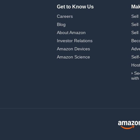
Get to Know Us
Mak
Careers
Sell
Blog
Sell
About Amazon
Sell
Investor Relations
Beco
Amazon Devices
Adve
Amazon Science
Self
Hos
›
Se
with