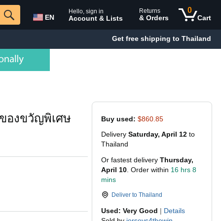
0
Returns
Hello, sign in
EN
& Orders
Cart
Account & Lists
Get free shipping to Thailand
ับของขวัญพิเศษ
Buy used:
$860.85
Delivery
Saturday, April 12
to
Thailand
Or fastest delivery
Thursday,
April 10
. Order within
16 hrs 8
mins
Deliver to
Thailand
Used: Very Good
|
Details
Sold by
jerseys4thewin