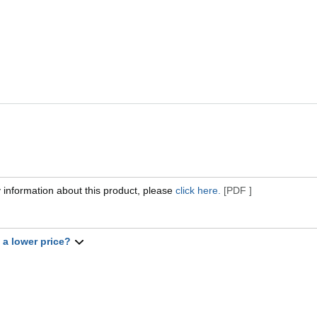
 information about this product, please
click here.
[PDF ]
t a lower price?