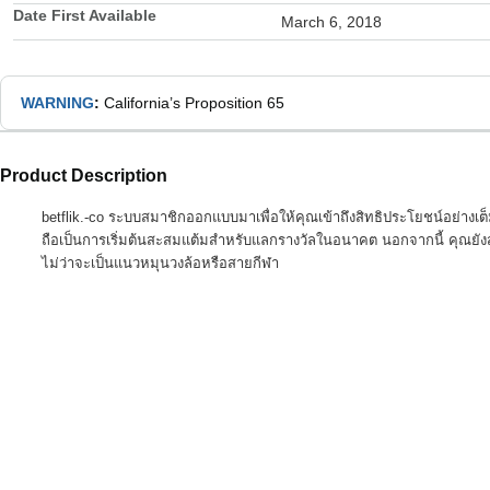
Date First Available
March 6, 2018
WARNING
:
California’s Proposition 65
Product Description
betflik.-co ระบบสมาชิกออกแบบมาเพื่อให้คุณเข้าถึงสิทธิประโยชน์อย่างเต็
ถือเป็นการเริ่มต้นสะสมแต้มสำหรับแลกรางวัลในอนาคต นอกจากนี้ คุณยังสา
ไม่ว่าจะเป็นแนวหมุนวงล้อหรือสายกีฬา