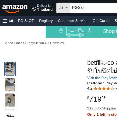
Deliver to
All
Thailand
PG SLOT
Registry
Customer Service
Gift Cards
S
All
›
›
Video Games
PlayStation 4
Consoles
betflik.-c
รับโบนัสไม
Visit the PlayStat
Platform :
PlaySt
4.2
719
$
98
$123.86 Shipping
Only 1 left in st