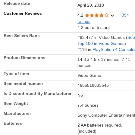
Release date
April 20, 2018
Customer Reviews
4.2
394
ratings
4.2 out of 5 stars
Best Sellers Rank
#83,477 in Video Games (
See
Top 100 in Video Games
)
#116 in
PlayStation 4 Console
Product Dimensions
14.3 x 4.5 x 17 inches; 7.41
ounces
Type of item
Video Game
Item model number
4655518633545
Is Discontinued By Manufacturer
No
Item Weight
7.4 ounces
Manufacturer
Sony Computer Entertainmen
Batteries
2 AA batteries required.
(included)