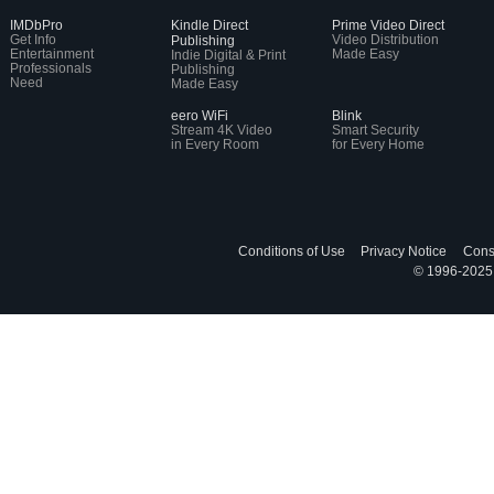
IMDbPro
Kindle Direct
Prime Video Direct
Get Info
Video Distribution
Publishing
Entertainment
Made Easy
Indie Digital & Print
Professionals
Publishing
Need
Made Easy
eero WiFi
Blink
Stream 4K Video
Smart Security
in Every Room
for Every Home
Conditions of Use
Privacy Notice
Cons
© 1996-2025, 