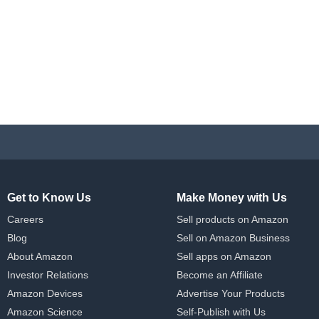
Get to Know Us
Make Money with Us
Careers
Sell products on Amazon
Blog
Sell on Amazon Business
About Amazon
Sell apps on Amazon
Investor Relations
Become an Affiliate
Amazon Devices
Advertise Your Products
Amazon Science
Self-Publish with Us