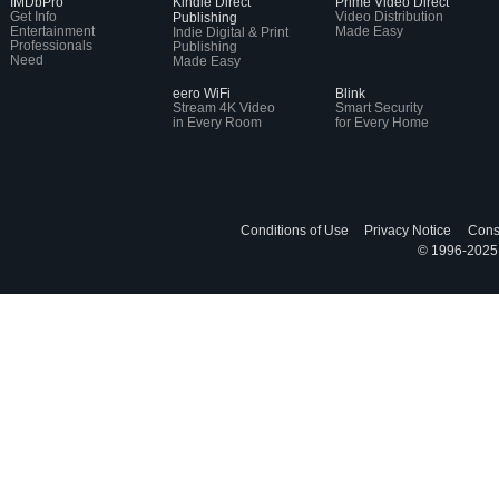
IMDbPro
Kindle Direct
Prime Video Direct
Get Info
Video Distribution
Publishing
Entertainment
Made Easy
Indie Digital & Print
Professionals
Publishing
Need
Made Easy
eero WiFi
Blink
Stream 4K Video
Smart Security
in Every Room
for Every Home
Conditions of Use
Privacy Notice
Cons
© 1996-2025, 