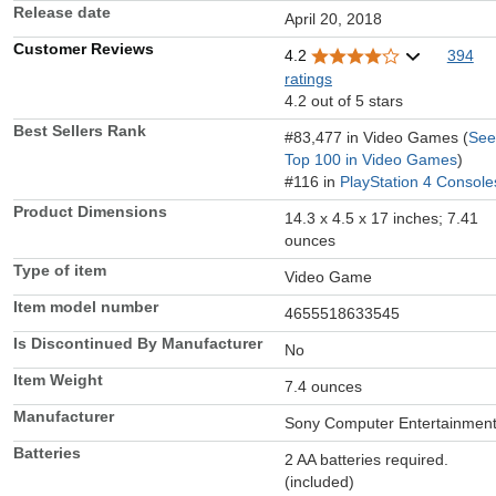
Release date
April 20, 2018
Customer Reviews
4.2
394
ratings
4.2 out of 5 stars
Best Sellers Rank
#83,477 in Video Games (
See
Top 100 in Video Games
)
#116 in
PlayStation 4 Console
Product Dimensions
14.3 x 4.5 x 17 inches; 7.41
ounces
Type of item
Video Game
Item model number
4655518633545
Is Discontinued By Manufacturer
No
Item Weight
7.4 ounces
Manufacturer
Sony Computer Entertainmen
Batteries
2 AA batteries required.
(included)