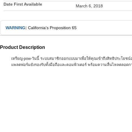
Date First Available
March 6, 2018
WARNING
:
California’s Proposition 65
Product Description
เหรียญ-pow-วันนี้ ระบบสมาชิกออกแบบมาเพื่อให้คุณเข้าถึงสิทธิประโยชน์อ
แพลตฟอร์มยังรองรับทั้งมือถือและคอมพิวเตอร์ พร้อมความลื่นไหลตลอดกา