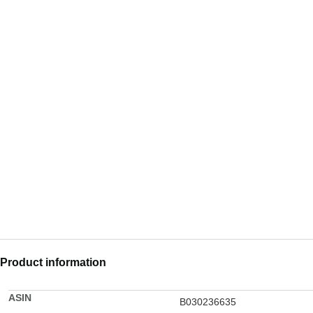
Product information
ASIN
B030236635