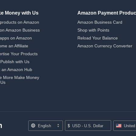
e Money with Us
Amazon Payment Produc
 products on Amazon
Amazon Business Card
 on Amazon Business
Shop with Points
 apps on Amazon
Reload Your Balance
me an Affiliate
Amazon Currency Converter
rtise Your Products
-Publish with Us
t an Amazon Hub
e More Make Money
 Us
English
$
USD - U.S. Dollar
United