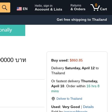
0
Returns
Hello, sign in
EN
& Orders
Cart
Account & Lists
Get free shipping to Thailand
100000 บาท
Buy used:
$860.85
Delivery
Saturday, April 12
to
Thailand
Or fastest delivery
Thursday,
April 10
. Order within
16 hrs 8
mins
Deliver to
Thailand
Used: Very Good
|
Details
Sold by
jerseys4thewin