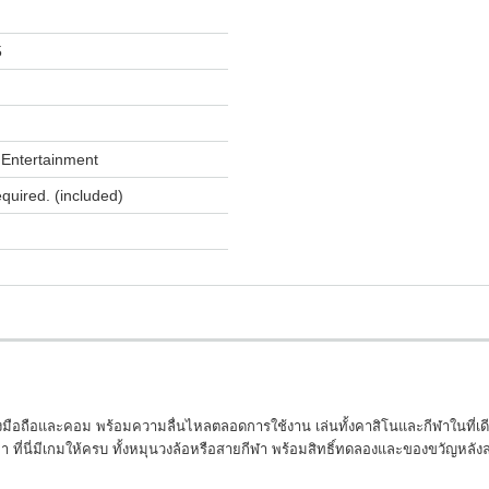
5
Entertainment
equired. (included)
บทั้งมือถือและคอม พร้อมความลื่นไหลตลอดการใช้งาน เล่นทั้งคาสิโนและกีฬาในท
า ที่นี่มีเกมให้ครบ ทั้งหมุนวงล้อหรือสายกีฬา พร้อมสิทธิ์ทดลองและของขวัญหลังล