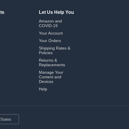
ts
Let Us Help You
Amazon and
COVID-19
Your Account
Your Orders
Shipping Rates &
Policies
Returns &
Replacements
Manage Your
Content and
Devices
Help
 States