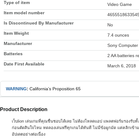
Type of item
Video Game
Item model number
465551863354
Is Discontinued By Manufacturer
No
Item Weight
7.4 ounces
Manufacturer
Sony Computer 
Batteries
2 AA batteries r
Date First Available
March 6, 2018
WARNING
:
California’s Proposition 65
Product Description
เว็บlion เล่นเกมที่คุณชื่นชอบได้เลย ไม่ต้องโหลดแอป แพลตฟอร์มรองรั
ก่อนตัดสินใจไหม ทดลองเล่นฟรีทุกเกมได้ทันที ไม่มีข้อผูกมัด แค่คลิกเข้าม
อัปเดตอย่างต่อเนื่อง