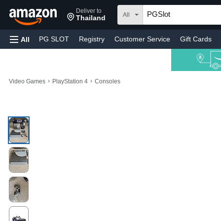
Deliver to
All
Thailand
PG SLOT
Registry
Customer Service
Gift Cards
All
›
›
Video Games
PlayStation 4
Consoles