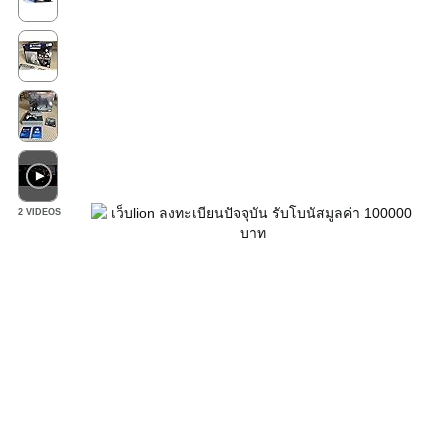
2 VIDEOS