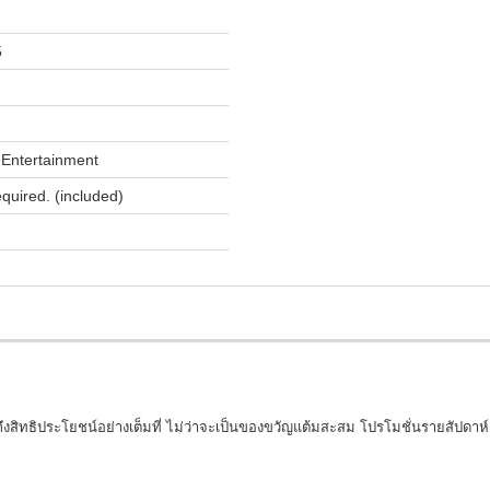
5
Entertainment
equired. (included)
สิทธิประโยชน์อย่างเต็มที่ ไม่ว่าจะเป็นของขวัญแต้มสะสม โปรโมชั่นรายสัปดาห์ ที