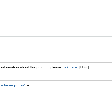
 information about this product, please
click here.
[PDF ]
t a lower price?