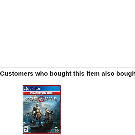
Customers who bought this item also bough