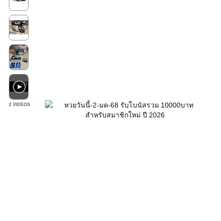
2 VIDEOS