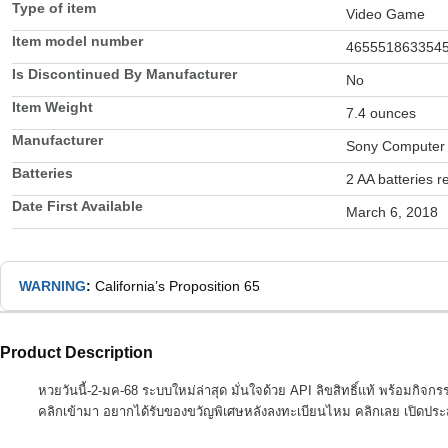
Type of item
Video Game
Item model number
465551863354
Is Discontinued By Manufacturer
No
Item Weight
7.4 ounces
Manufacturer
Sony Computer 
Batteries
2 AA batteries r
Date First Available
March 6, 2018
WARNING
:
California’s Proposition 65
Product Description
หวยวันนี้-2-มค-68 ระบบใหม่ล่าสุด มั่นใจด้วย API ลิขสิทธิ์แท้ พร้อมกิจก
คลิกเข้ามา อยากได้รับของขวัญพิเศษหลังลงทะเบียนไหม คลิกเลย เปิดประสบก