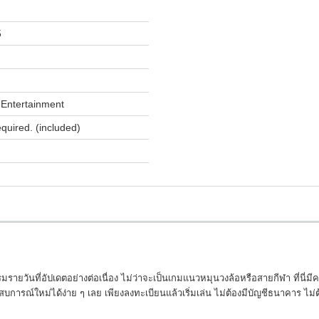
5
Entertainment
equired. (included)
รรมรายวันที่อัปเดตอย่างต่อเนื่อง ไม่ว่าจะเป็นเกมแนวหมุนวงล้อหรือสายกีฬา ที่นี่
ารณ์ใหม่ได้ง่าย ๆ เลย เพียงลงทะเบียนแล้วเริ่มเล่น ไม่ต้องมีบัญชีธนาคาร ไม่ต