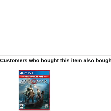
Customers who bought this item also bough