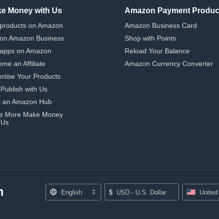
e Money with Us
Amazon Payment Produc
 products on Amazon
Amazon Business Card
 on Amazon Business
Shop with Points
 apps on Amazon
Reload Your Balance
me an Affiliate
Amazon Currency Converter
rtise Your Products
-Publish with Us
t an Amazon Hub
e More Make Money
 Us
English
$
USD - U.S. Dollar
United