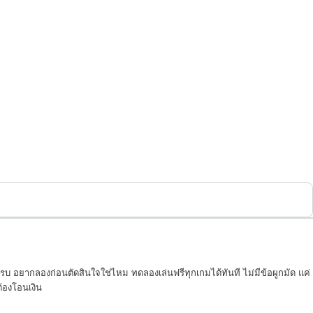
มีครบ อยากลองก่อนตัดสินใจใช่ไหม ทดลองเล่นฟรีทุกเกมได้ทันที ไม่มีข้อผูกมัด แค่
้องโอนเงิน