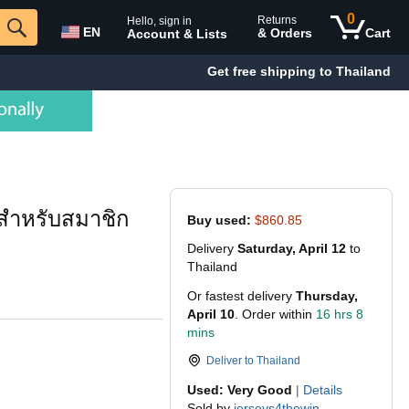
0
Returns
Hello, sign in
EN
& Orders
Cart
Account & Lists
Get free shipping to Thailand
 สำหรับสมาชิก
Buy used:
$860.85
Delivery
Saturday, April 12
to
Thailand
Or fastest delivery
Thursday,
April 10
. Order within
16 hrs 8
mins
Deliver to
Thailand
Used: Very Good
|
Details
Sold by
jerseys4thewin