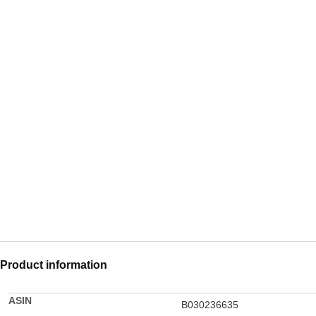
Product information
ASIN
B030236635