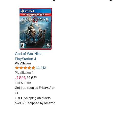
God of War Hits -
PlayStation 4
PlayStation
11,442
PlayStation 4
-18%
16
$
43
List:
$19.99
Get it as soon as
Friday, Apr
11
FREE Shipping on orders
over $35 shipped by Amazon