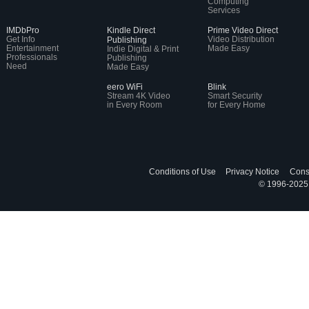
Computing
Services
IMDbPro
Kindle Direct
Prime Video Direct
Get Info
Video Distribution
Publishing
Entertainment
Made Easy
Indie Digital & Print
Professionals
Publishing
Need
Made Easy
eero WiFi
Blink
Stream 4K Video
Smart Security
in Every Room
for Every Home
Conditions of Use
Privacy Notice
Cons
© 1996-2025, 