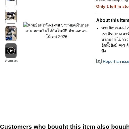
Only 1 left in st
About this ite
หวยย้อนหลัง-1-
เรามีระบบสมาชิ
มากมาย ไม่ว่า
อีกทั้งยังมี API
ปัง
Report an issue
2 VIDEOS
Customers who bought this item also bough