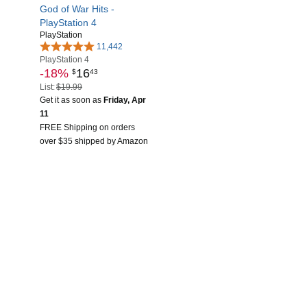
God of War Hits -
PlayStation 4
PlayStation
11,442
PlayStation 4
-18%
16
$
43
List:
$19.99
Get it as soon as
Friday, Apr
11
FREE Shipping on orders
over $35 shipped by Amazon