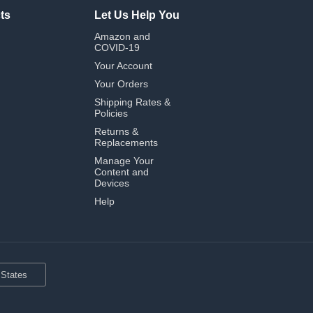
ts
Let Us Help You
Amazon and
COVID-19
Your Account
Your Orders
Shipping Rates &
Policies
Returns &
Replacements
Manage Your
Content and
Devices
Help
 States