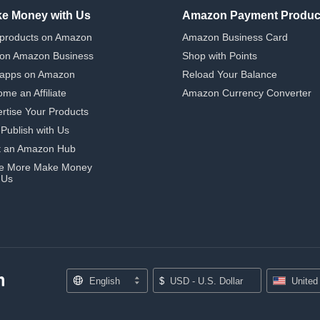
e Money with Us
Amazon Payment Produc
 products on Amazon
Amazon Business Card
 on Amazon Business
Shop with Points
 apps on Amazon
Reload Your Balance
me an Affiliate
Amazon Currency Converter
rtise Your Products
-Publish with Us
t an Amazon Hub
e More Make Money
 Us
English
$
USD - U.S. Dollar
United