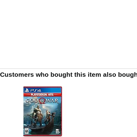
Customers who bought this item also bough