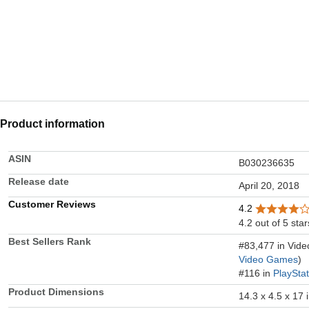
Product information
ASIN
B030236635
Release date
April 20, 2018
Customer Reviews
4.2
4.2 out of 5 star
Best Sellers Rank
#83,477 in Vid
Video Games
)
#116 in
PlaySta
Product Dimensions
14.3 x 4.5 x 17