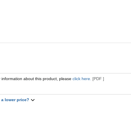
 information about this product, please
click here.
[PDF ]
t a lower price?