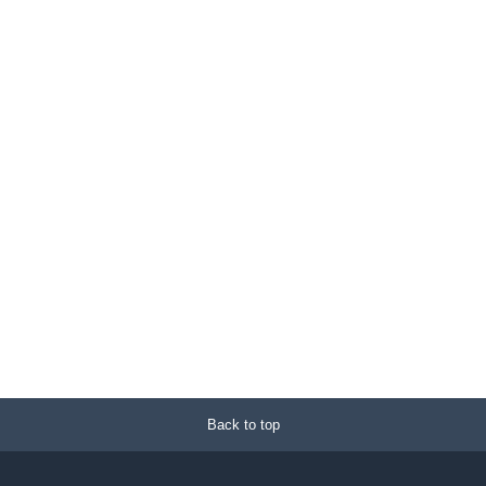
Back to top