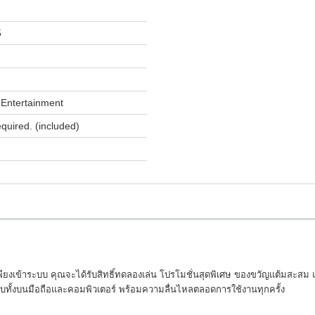
5
Entertainment
equired. (included)
ียงเข้าระบบ คุณจะได้รับสิทธิ์ทดลองเล่น โปรโมชั่นสุดพิเศษ ของขวัญแต้มสะสม
รับทั้งบนมือถือและคอมพิวเตอร์ พร้อมความลื่นไหลตลอดการใช้งานทุกครั้ง