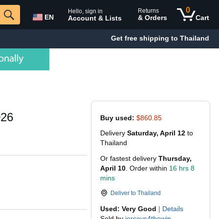
0
Returns
Hello, sign in
EN
& Orders
Cart
Account & Lists
Get free shipping to Thailand
026
Buy used:
$860.85
Delivery
Saturday, April 12
to
Thailand
Or fastest delivery
Thursday,
April 10
. Order within
16 hrs 8
mins
Deliver to
Thailand
Used: Very Good
|
Details
Sold by
jerseys4thewin