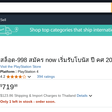
Sell
สล็อต-998 สมัคร now เริ่มรับโบนัส ปี คศ 2
Visit the PlayStation Store
Platform :
PlayStation 4
4.2
394 ratings
719
$
98
$123.86 Shipping & Import Charges to Thailand
Details
Only 1 left in stock - order soon.