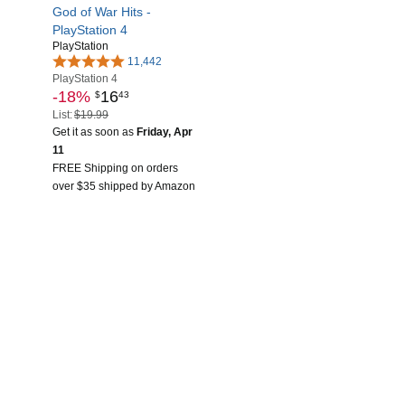
God of War Hits -
PlayStation 4
PlayStation
11,442
PlayStation 4
-18%
16
$
43
List:
$19.99
Get it as soon as
Friday, Apr
11
FREE Shipping on orders
over $35 shipped by Amazon