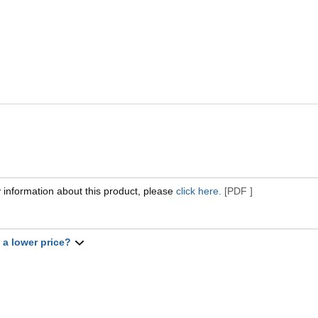
 information about this product, please
click here.
[PDF ]
t a lower price?