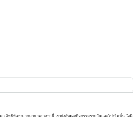
 และสิทธิพิเศษมากมาย นอกจากนี้ เรายังอัพเดตกิจกรรมรายวันและโปรโมชั่น ใจดี