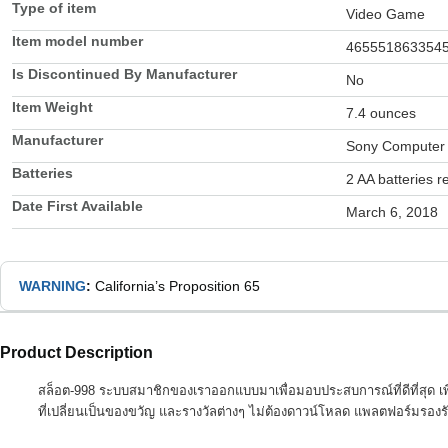
Type of item
Video Game
Item model number
465551863354
Is Discontinued By Manufacturer
No
Item Weight
7.4 ounces
Manufacturer
Sony Computer 
Batteries
2 AA batteries r
Date First Available
March 6, 2018
WARNING
:
California’s Proposition 65
Product Description
สล็อต-998 ระบบสมาชิกของเราออกแบบมาเพื่อมอบประสบการณ์ที่ดีที่สุด เพ
ที่เปลี่ยนเป็นของขวัญ และรางวัลต่างๆ ไม่ต้องดาวน์โหลด แพลตฟอร์มรอง