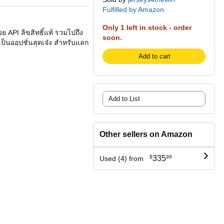
Fulfilled by Amazon
Only 1 left in stock - order
วย API ลิขสิทธิ์แท้ รวมไปถึง
soon.
งเป็นออปชั่นสุดเจ๋ง สำหรับแลก
Add to cart
Add to List
Other sellers on Amazon
$
335
99
Used (4) from