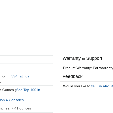
Warranty & Support
Product Warranty: For warranty
Feedback
394 ratings
s
Would you like to
tell us abou
eo Games (
See Top 100 in
tion 4 Consoles
 inches; 7.41 ounces