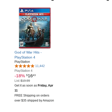
God of War Hits -
PlayStation 4
PlayStation
11,442
PlayStation 4
-18%
16
$
43
List:
$19.99
Get it as soon as
Friday, Apr
11
FREE Shipping on orders
over $35 shipped by Amazon