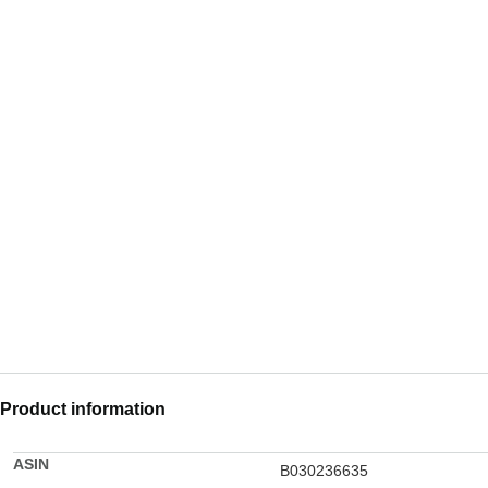
Product information
ASIN
B030236635