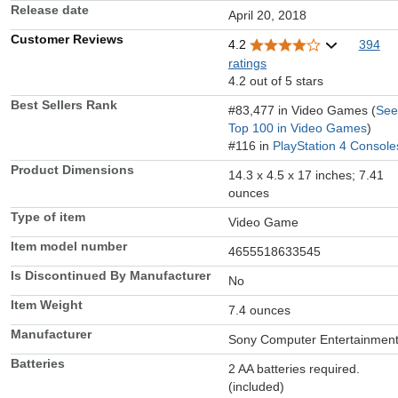
Release date
April 20, 2018
Customer Reviews
4.2
394
ratings
4.2 out of 5 stars
Best Sellers Rank
#83,477 in Video Games (
See
Top 100 in Video Games
)
#116 in
PlayStation 4 Console
Product Dimensions
14.3 x 4.5 x 17 inches; 7.41
ounces
Type of item
Video Game
Item model number
4655518633545
Is Discontinued By Manufacturer
No
Item Weight
7.4 ounces
Manufacturer
Sony Computer Entertainmen
Batteries
2 AA batteries required.
(included)