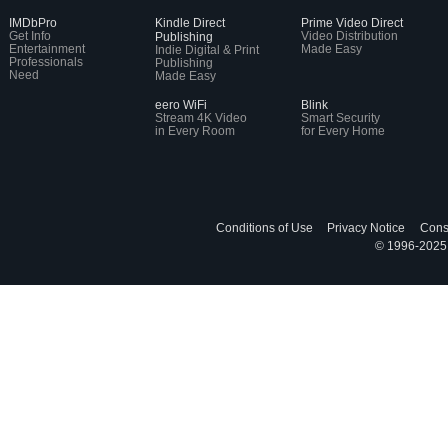
IMDbPro
Kindle Direct
Prime Video Direct
Get Info
Video Distribution
Publishing
Entertainment
Made Easy
Indie Digital & Print
Professionals
Publishing
Need
Made Easy
eero WiFi
Blink
Stream 4K Video
Smart Security
in Every Room
for Every Home
Conditions of Use
Privacy Notice
Cons
© 1996-2025, 