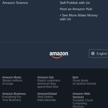
Amazon Science
Self-Publish with Us
Host an Amazon Hub
›
See More Make Money
with Us
English
Amazon Music
Amazon Ads
6pm
Stream millions
Reach customers
Score deals
of songs
wherever they
on fashion brands
spend their time
Amazon Business
AmazonGlobal
Amazon Web
Everything For
Ship Orders
Services
Your Business
Internationally
Scalable Cloud
Computing
Services