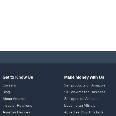
Get to Know Us
Make Money with Us
Careers
Sell products on Amazon
Blog
Sell on Amazon Business
About Amazon
Sell apps on Amazon
Investor Relations
Become an Affiliate
Amazon Devices
Advertise Your Products