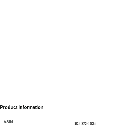
Product information
ASIN
B030236635