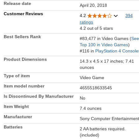
Release date
April 20, 2018
Customer Reviews
4.2
394
ratings
4.2 out of 5 stars
Best Sellers Rank
#83,477 in Video Games (
See
Top 100 in Video Games
)
#116 in
PlayStation 4 Console
Product Dimensions
14.3 x 4.5 x 17 inches; 7.41
ounces
Type of item
Video Game
Item model number
4655518633545
Is Discontinued By Manufacturer
No
Item Weight
7.4 ounces
Manufacturer
Sony Computer Entertainmen
Batteries
2 AA batteries required.
(included)