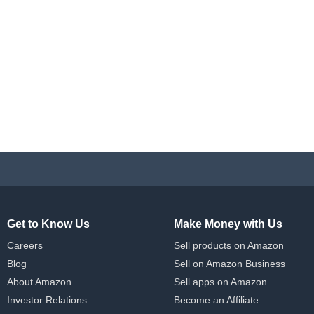
Get to Know Us
Make Money with Us
Careers
Sell products on Amazon
Blog
Sell on Amazon Business
About Amazon
Sell apps on Amazon
Investor Relations
Become an Affiliate