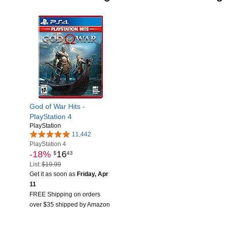
God of War Hits -
PlayStation 4
PlayStation
11,442
PlayStation 4
-18%
16
$
43
List:
$19.99
Get it as soon as
Friday, Apr
11
FREE Shipping on orders
over $35 shipped by Amazon