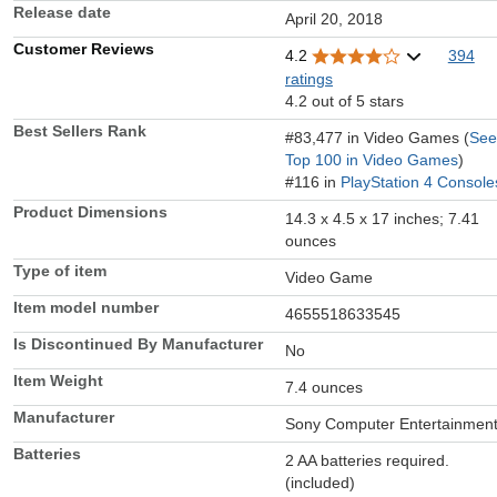
Release date
April 20, 2018
Customer Reviews
4.2
394
ratings
4.2 out of 5 stars
Best Sellers Rank
#83,477 in Video Games (
See
Top 100 in Video Games
)
#116 in
PlayStation 4 Console
Product Dimensions
14.3 x 4.5 x 17 inches; 7.41
ounces
Type of item
Video Game
Item model number
4655518633545
Is Discontinued By Manufacturer
No
Item Weight
7.4 ounces
Manufacturer
Sony Computer Entertainmen
Batteries
2 AA batteries required.
(included)