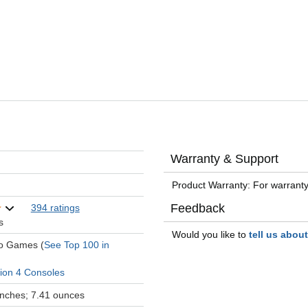
Warranty & Support
Product Warranty: For warranty
Feedback
394 ratings
s
Would you like to
tell us abou
eo Games (
See Top 100 in
tion 4 Consoles
 inches; 7.41 ounces