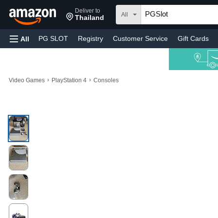
Deliver to
All
Thailand
PG SLOT
Registry
Customer Service
Gift Cards
All
›
›
Video Games
PlayStation 4
Consoles