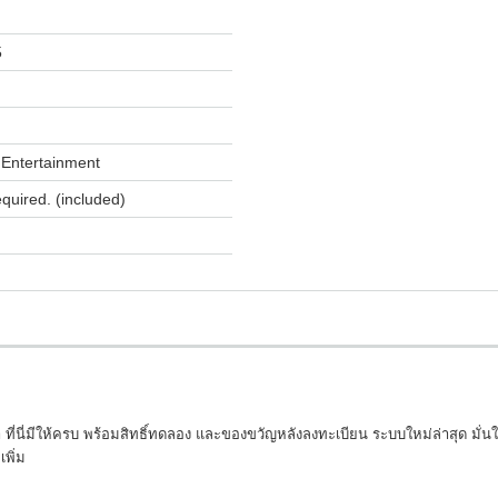
5
Entertainment
equired. (included)
่มีให้ครบ พร้อมสิทธิ์ทดลอง และของขวัญหลังลงทะเบียน ระบบใหม่ล่าสุด มั่นใจระดั
เพิ่ม