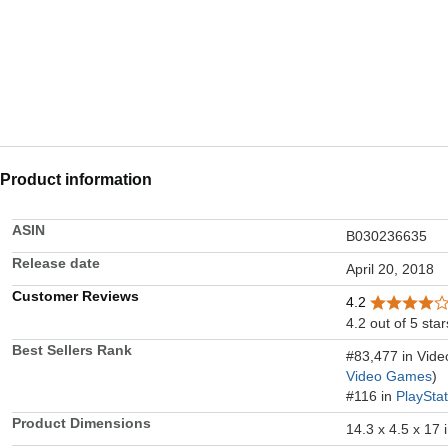
Product information
ASIN
B030236635
Release date
April 20, 2018
Customer Reviews
4.2
4.2 out of 5 star
Best Sellers Rank
#83,477 in Vid
Video Games
)
#116 in
PlaySta
Product Dimensions
14.3 x 4.5 x 17