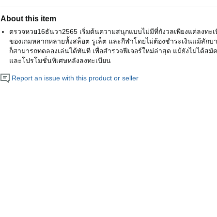
About this item
ตรวจหวย16ธันวา2565 เริ่มต้นความสนุกแบบไม่มีที่กังวลเพียงแค่ลงท
ของเกมหลากหลายทั้งสล็อต รูเล็ต และกีฬาโดยไม่ต้องชำระเงินแม้สักบ
ก็สามารถทดลองเล่นได้ทันที เพื่อสำรวจฟีเจอร์ใหม่ล่าสุด แม้ยังไม่ได้
และโปรโมชั่นพิเศษหลังลงทะเบียน
Report an issue with this product or seller