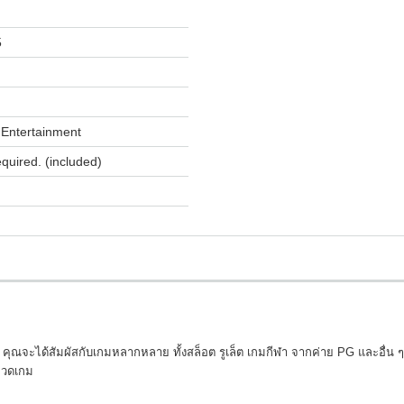
5
Entertainment
equired. (included)
ุณจะได้สัมผัสกับเกมหลากหลาย ทั้งสล็อต รูเล็ต เกมกีฬา จากค่าย PG และอื่น ๆ 
มวดเกม