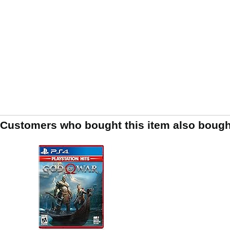
Customers who bought this item also bough