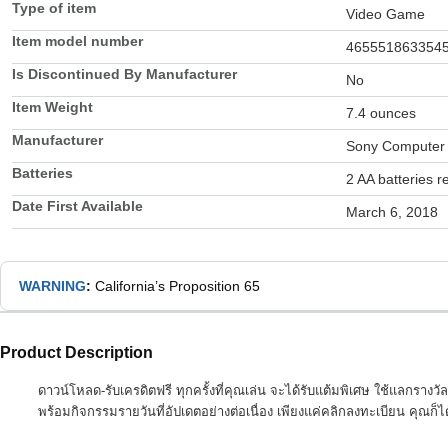
Type of item
Video Game
Item model number
465551863354
Is Discontinued By Manufacturer
No
Item Weight
7.4 ounces
Manufacturer
Sony Computer 
Batteries
2 AA batteries r
Date First Available
March 6, 2018
WARNING
:
California’s Proposition 65
Product Description
ดาวน์โหลด-รับเครดิตฟรี ทุกครั้งที่คุณเล่น จะได้รับแต้มพิเศษ ใช้แลกรางว
พร้อมกิจกรรมรายวันที่อัปเดตอย่างต่อเนื่อง เพียงแค่คลิกลงทะเบียน คุ