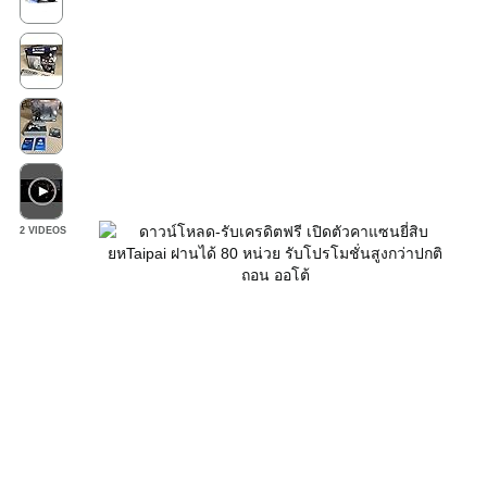
2 VIDEOS