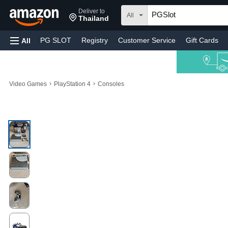
Deliver to
All
Thailand
PG SLOT
Registry
Customer Service
Gift Cards
All
›
›
Video Games
PlayStation 4
Consoles