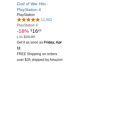
God of War Hits -
PlayStation 4
PlayStation
11,442
PlayStation 4
-18%
16
$
43
List:
$19.99
Get it as soon as
Friday, Apr
11
FREE Shipping on orders
over $35 shipped by Amazon