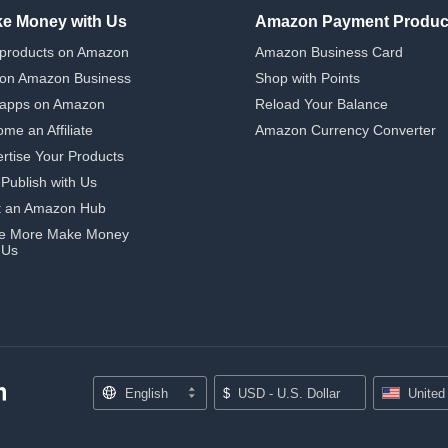
e Money with Us
Amazon Payment Produc
 products on Amazon
Amazon Business Card
 on Amazon Business
Shop with Points
 apps on Amazon
Reload Your Balance
me an Affiliate
Amazon Currency Converter
rtise Your Products
-Publish with Us
t an Amazon Hub
e More Make Money
 Us
English
$
USD - U.S. Dollar
United