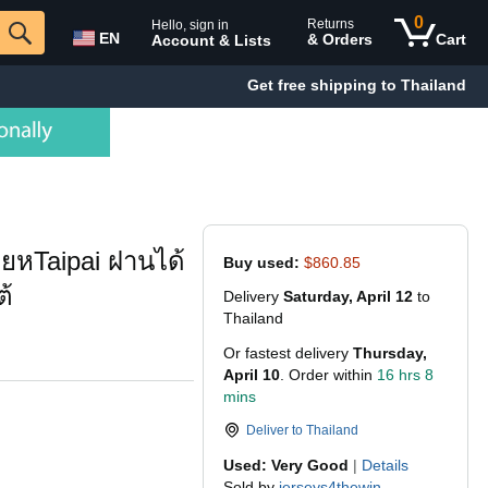
0
Returns
Hello, sign in
EN
& Orders
Cart
Account & Lists
Get free shipping to Thailand
บยหTaipai ฝานได้
Buy used:
$860.85
ต้
Delivery
Saturday, April 12
to
Thailand
Or fastest delivery
Thursday,
April 10
. Order within
16 hrs 8
mins
Deliver to
Thailand
Used: Very Good
|
Details
Sold by
jerseys4thewin