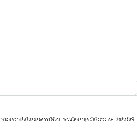
คอม พร้อมความลื่นไหลตลอดการใช้งาน ระบบใหม่ล่าสุด มั่นใจด้วย API ลิขสิทธิ์แท้