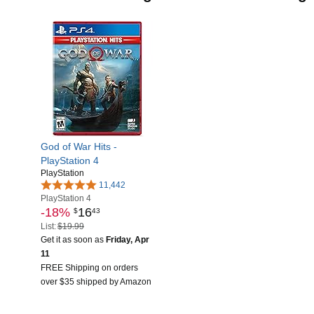
God of War Hits -
PlayStation 4
PlayStation
11,442
PlayStation 4
-18%
16
$
43
List:
$19.99
Get it as soon as
Friday, Apr
11
FREE Shipping on orders
over $35 shipped by Amazon