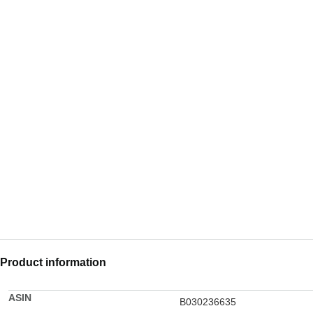
Product information
ASIN
B030236635