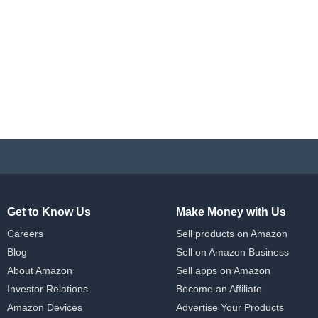
Get to Know Us
Make Money with Us
Careers
Sell products on Amazon
Blog
Sell on Amazon Business
About Amazon
Sell apps on Amazon
Investor Relations
Become an Affiliate
Amazon Devices
Advertise Your Products