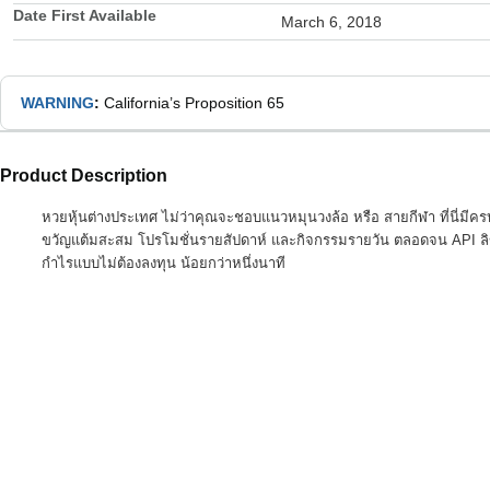
Date First Available
March 6, 2018
WARNING
:
California’s Proposition 65
Product Description
หวยหุ้นต่างประเทศ ไม่ว่าคุณจะชอบแนวหมุนวงล้อ หรือ สายกีฬา ที่นี่มีค
ขวัญแต้มสะสม โปรโมชั่นรายสัปดาห์ และกิจกรรมรายวัน ตลอดจน API ลิขสิท
กำไรแบบไม่ต้องลงทุน น้อยกว่าหนึ่งนาที