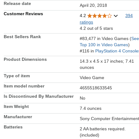
Release date
April 20, 2018
Customer Reviews
4.2
394
ratings
4.2 out of 5 stars
Best Sellers Rank
#83,477 in Video Games (
See
Top 100 in Video Games
)
#116 in
PlayStation 4 Console
Product Dimensions
14.3 x 4.5 x 17 inches; 7.41
ounces
Type of item
Video Game
Item model number
4655518633545
Is Discontinued By Manufacturer
No
Item Weight
7.4 ounces
Manufacturer
Sony Computer Entertainmen
Batteries
2 AA batteries required.
(included)