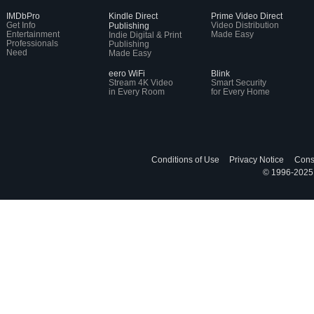
IMDbPro
Kindle Direct
Prime Video Direct
Get Info
Video Distribution
Publishing
Entertainment
Made Easy
Indie Digital & Print
Professionals
Publishing
Need
Made Easy
eero WiFi
Blink
Stream 4K Video
Smart Security
in Every Room
for Every Home
Conditions of Use
Privacy Notice
Cons
© 1996-2025, 