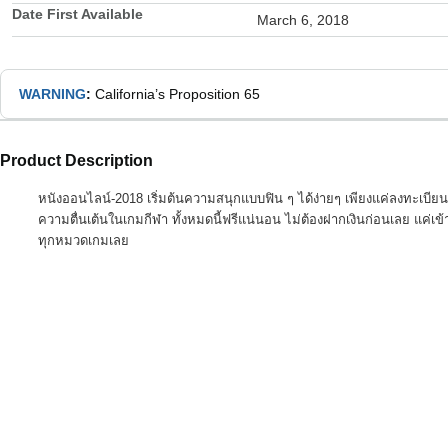
Date First Available
March 6, 2018
WARNING
:
California’s Proposition 65
Product Description
หนังออนไลน์-2018 เริ่มต้นความสนุกแบบฟิน ๆ ได้ง่ายๆ เพียงแค่ลงทะเบียน
ความตื่นเต้นในเกมกีฬา ทั้งหมดนี้ฟรีแน่นอน ไม่ต้องฝากเงินก่อนเลย แค่เข้า
ทุกหมวดเกมเลย