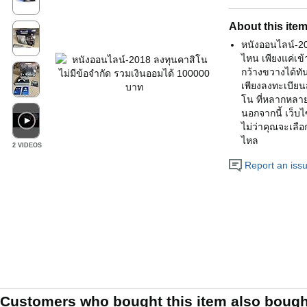
About this ite
หนังออนไลน์-2
ไหน เพียงแค่เข
กว้างขวางได้ทัน
เพียงลงทะเบีย
โน ที่หลากหลา
นอกจากนี้ เว็บ
ไม่ว่าคุณจะเลือ
ไหล
2 VIDEOS
Report an issue
Customers who bought this item also bough