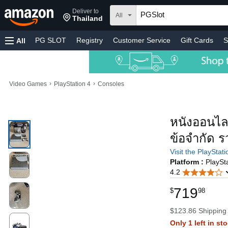
Deliver to
All
Thailand
PG SLOT
Registry
Customer Service
Gift Cards
S
All
›
›
Video Games
PlayStation 4
Consoles
หนังออนไลน
ข้อจำกัด 
Visit the PlayStat
Platform :
PlaySt
4.2
719
$
98
$123.86 Shipping
Only 1 left in st