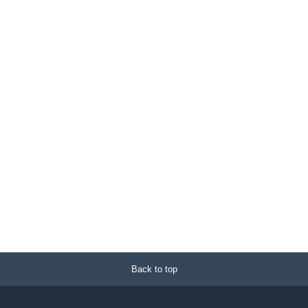
Back to top