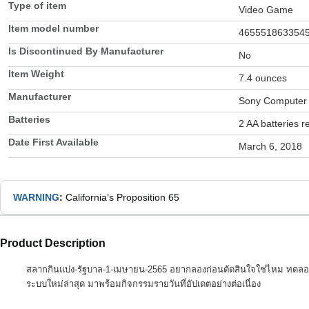
Type of item
Video Game
Item model number
465551863354
Is Discontinued By Manufacturer
No
Item Weight
7.4 ounces
Manufacturer
Sony Computer 
Batteries
2 AA batteries r
Date First Available
March 6, 2018
WARNING
:
California’s Proposition 65
Product Description
สลากกินแบ่ง-รัฐบาล-1-เมษายน-2565 อยากลองก่อนตัดสินใจใช่ไหม ทดลองเ
ระบบใหม่ล่าสุด มาพร้อมกิจกรรมรายวันที่อัปเดตอย่างต่อเนื่อง