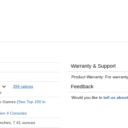
Warranty & Support
Product Warranty: For warranty
Feedback
394 ratings
s
Would you like to
tell us abou
eo Games (
See Top 100 in
tion 4 Consoles
 inches; 7.41 ounces