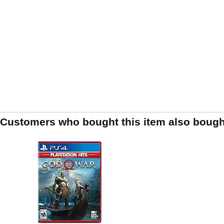
Customers who bought this item also bough