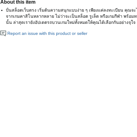
About this item
ปั่นสล็อตเว็บตรง เริ่มต้นความสนุกแบบง่าย ๆ เพียงแค่ลงทะเบียน คุณจะ
จากเกมคาสิโนหลากหลาย ไม่ว่าจะเป็นสล็อต รูเล็ต หรือเกมกีฬา พร้อมทด
นั้น ล่าสุดเรายังอัปเดตรถบวนเกมใหม่ทั้งหมดให้คุณได้เลือกกันอย่างจุใจ
Report an issue with this product or seller