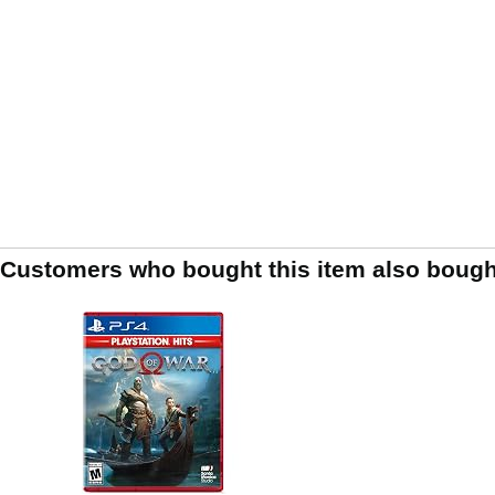
Customers who bought this item also bough