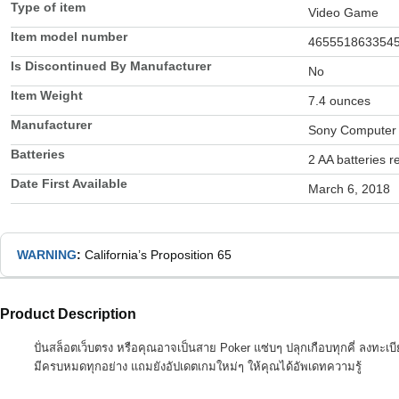
Type of item
Video Game
Item model number
465551863354
Is Discontinued By Manufacturer
No
Item Weight
7.4 ounces
Manufacturer
Sony Computer 
Batteries
2 AA batteries r
Date First Available
March 6, 2018
WARNING
:
California’s Proposition 65
Product Description
ปั่นสล็อตเว็บตรง หรือคุณอาจเป็นสาย Poker แซ่บๆ ปลุกเกือบทุกคี่ ลงทะเบีย
มีครบหมดทุกอย่าง แถมยังอัปเดตเกมใหม่ๆ ให้คุณได้อัพเดทความรู้