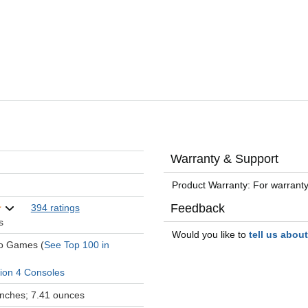
Warranty & Support
Product Warranty: For warranty
Feedback
394 ratings
s
Would you like to
tell us abou
eo Games (
See Top 100 in
tion 4 Consoles
 inches; 7.41 ounces