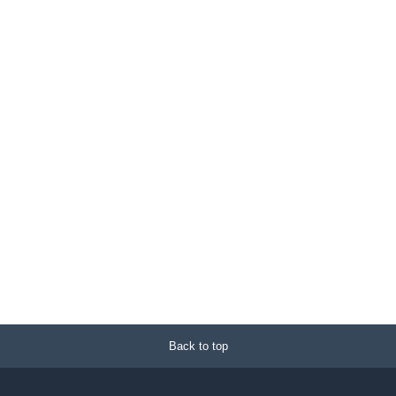
Back to top