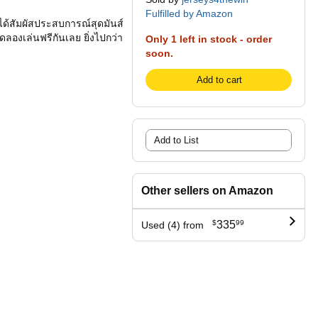
Fulfilled by Amazon
ได้สัมผัสประสบการณ์สุดมันส์
ลองเล่นฟรีกันเลย ยิ่งไปกว่า
Only 1 left in stock - order
soon.
Add to cart
Add to List
Other sellers on Amazon
$
335
99
Used (4) from