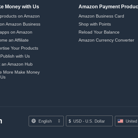
e Money with Us
Amazon Payment Produc
 products on Amazon
Amazon Business Card
 on Amazon Business
Shop with Points
 apps on Amazon
Reload Your Balance
me an Affiliate
Amazon Currency Converter
rtise Your Products
-Publish with Us
t an Amazon Hub
e More Make Money
 Us
English
$
USD - U.S. Dollar
United