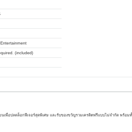
5
Entertainment
equired. (included)
นเพื่อปลดล็อกฟีเจอร์สุดพิเศษ และรับของขวัญรวมเครดิตฟรีแบบไม่จำกัด พร้อมทั้งโป