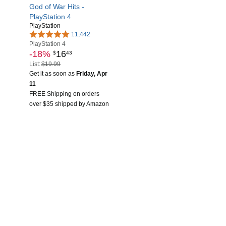
God of War Hits -
PlayStation 4
PlayStation
11,442
PlayStation 4
-18%
16
$
43
List:
$19.99
Get it as soon as
Friday, Apr
11
FREE Shipping on orders
over $35 shipped by Amazon