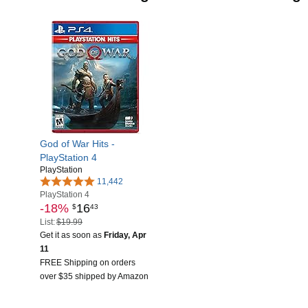
God of War Hits -
PlayStation 4
PlayStation
11,442
PlayStation 4
-18%
16
$
43
List:
$19.99
Get it as soon as
Friday, Apr
11
FREE Shipping on orders
over $35 shipped by Amazon