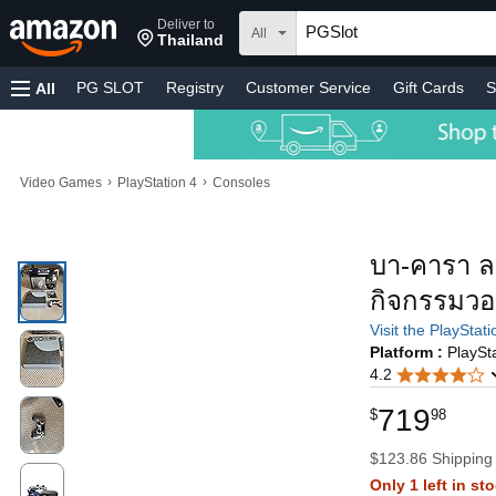
Deliver to
All
Thailand
PG SLOT
Registry
Customer Service
Gift Cards
S
All
›
›
Video Games
PlayStation 4
Consoles
บา-คารา ล
กิจกรรมว
Visit the PlayStat
Platform :
PlaySt
4.2
719
$
98
$123.86 Shipping
Only 1 left in st