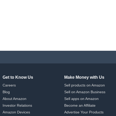
Get to Know Us
Make Money with Us
Careers
Sell products on Amazon
Blog
Sell on Amazon Business
About Amazon
Sell apps on Amazon
Investor Relations
Become an Affiliate
Amazon Devices
Advertise Your Products