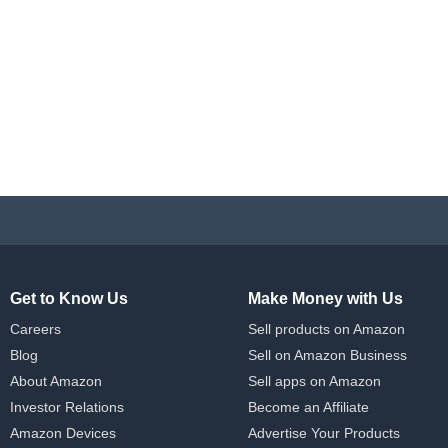
Get to Know Us
Make Money with Us
Careers
Sell products on Amazon
Blog
Sell on Amazon Business
About Amazon
Sell apps on Amazon
Investor Relations
Become an Affiliate
Amazon Devices
Advertise Your Products