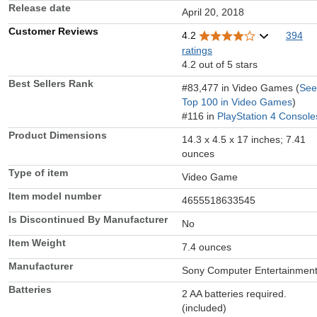
Release date
April 20, 2018
Customer Reviews
4.2
394
ratings
4.2 out of 5 stars
Best Sellers Rank
#83,477 in Video Games (
See
Top 100 in Video Games
)
#116 in
PlayStation 4 Console
Product Dimensions
14.3 x 4.5 x 17 inches; 7.41
ounces
Type of item
Video Game
Item model number
4655518633545
Is Discontinued By Manufacturer
No
Item Weight
7.4 ounces
Manufacturer
Sony Computer Entertainmen
Batteries
2 AA batteries required.
(included)