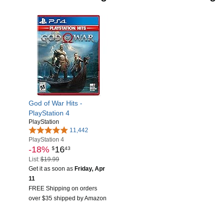
God of War Hits -
PlayStation 4
PlayStation
11,442
PlayStation 4
-18%
16
$
43
List:
$19.99
Get it as soon as
Friday, Apr
11
FREE Shipping on orders
over $35 shipped by Amazon